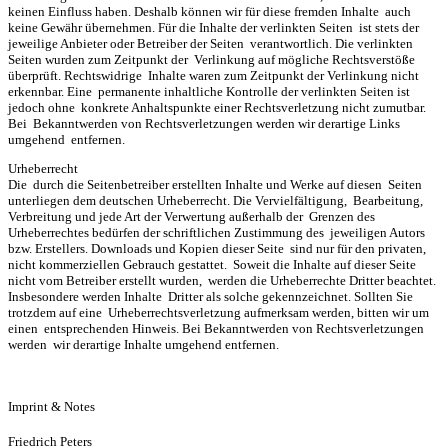
keinen Einfluss haben. Deshalb können wir für diese fremden Inhalte auch
keine Gewähr übernehmen. Für die Inhalte der verlinkten Seiten ist stets der
jeweilige Anbieter oder Betreiber der Seiten verantwortlich. Die verlinkten
Seiten wurden zum Zeitpunkt der Verlinkung auf mögliche Rechtsverstöße
überprüft. Rechtswidrige Inhalte waren zum Zeitpunkt der Verlinkung nicht
erkennbar. Eine permanente inhaltliche Kontrolle der verlinkten Seiten ist
jedoch ohne konkrete Anhaltspunkte einer Rechtsverletzung nicht zumutbar.
Bei Bekanntwerden von Rechtsverletzungen werden wir derartige Links
umgehend entfernen.
Urheberrecht
Die durch die Seitenbetreiber erstellten Inhalte und Werke auf diesen Seiten
unterliegen dem deutschen Urheberrecht. Die Vervielfältigung, Bearbeitung,
Verbreitung und jede Art der Verwertung außerhalb der Grenzen des
Urheberrechtes bedürfen der schriftlichen Zustimmung des jeweiligen Autors
bzw. Erstellers. Downloads und Kopien dieser Seite sind nur für den privaten,
nicht kommerziellen Gebrauch gestattet. Soweit die Inhalte auf dieser Seite
nicht vom Betreiber erstellt wurden, werden die Urheberrechte Dritter beachtet.
Insbesondere werden Inhalte Dritter als solche gekennzeichnet. Sollten Sie
trotzdem auf eine Urheberrechtsverletzung aufmerksam werden, bitten wir um
einen entsprechenden Hinweis. Bei Bekanntwerden von Rechtsverletzungen
werden wir derartige Inhalte umgehend entfernen.
Imprint & Notes
Friedrich Peters