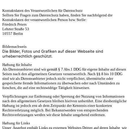
Kontaktdaten des Verantwortlichen für Datenschutz
Sollten Sie Fragen zum Datenschutz haben, finden Sie nachfolgend die
Kontaktdaten der verantwortlichen Person bzw. Stelle:
Friedrich Peters
Lehrter Straße 53
10557 Berlin
Bildernachweis
Die Bilder, Fotos und Grafiken auf dieser Webseite sind
urheberrechtlich geschützt.
Haftung für Inhalte
Als Diensteanbieter sind wir gemäß § 7 Abs.1 DDG für eigene Inhalte auf diesen
Seiten nach den allgemeinen Gesetzen verantwortlich. Nach §§ 8 bis 10 DDG
sind wir als Diensteanbieter jedoch nicht verpflichtet, übermittelte oder
gespeicherte fremde Informationen zu überwachen oder nach Umständen zu
forschen, die auf eine rechtswidrige Tätigkeit hinweisen.
Verpflichtungen zur Entfernung oder Sperrung der Nutzung von Informationen
nach den allgemeinen Gesetzen bleiben hiervon unberührt. Eine diesbezügliche
Haftung ist jedoch erst ab dem Zeitpunkt der Kenntnis einer konkreten
Rechtsverletzung möglich. Bei Bekanntwerden von entsprechenden
Rechtsverletzungen werden wir diese Inhalte umgehend entfernen.
Haftung für Links
Unser Angebot enthält Links zu externen Websites Dritter, auf deren Inhalte wir