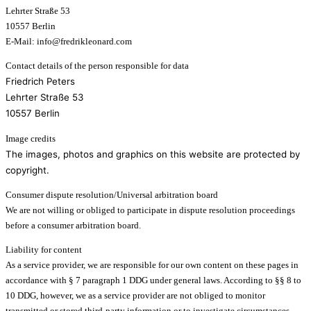
Lehrter Straße 53
10557 Berlin
E-Mail: info@fredrikleonard.com
Contact details of the person responsible for data
Friedrich Peters
Lehrter Straße 53
10557 Berlin
Image credits
The images, photos and graphics on this website are protected by
copyright.
Consumer dispute resolution/Universal arbitration board
We are not willing or obliged to participate in dispute resolution proceedings
before a consumer arbitration board.
Liability for content
As a service provider, we are responsible for our own content on these pages in
accordance with § 7 paragraph 1 DDG under general laws. According to §§ 8 to
10 DDG, however, we as a service provider are not obliged to monitor
transmitted or stored third-party information or to investigate circumstances