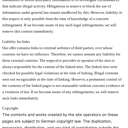
that indicate illegal activity. Obligations to remove or block the use of
information under general law remain unaffected by this. However, liability in
this respect is only possible from the time of knowledge of a concrete
infringement. If we become aware of any such legal infringements, we will
remove this content immediately.
Liability for links
Our offer contains links to external websites of third parties, over whose
contents we have no influence. Therefore, we cannot assume any liability for
these external contents. The respective provider or operator of the sites is
always responsible for the content of the linked sites. The linked sites were
checked for possible legal violations at the time of linking. Illegal contents
were not recognizable at the time of linking. However, a permanent control of
the contents of the linked pages is not reasonable without concrete evidence of
a violation of law. If we become aware of any infringements, we will remove
such links immediately.
Copyright
The contents and works created by the site operators on these
pages are subject to German copyright law. The duplication,
processing, distribution, and any kind of exploitation outside the